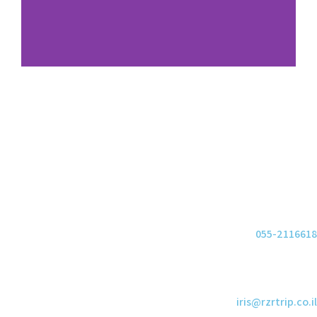
055-2116618
iris@rzrtrip.co.il